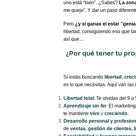
uno está “bien”. ¿Sabes?
La zona
me quejo”. Y dar un paso diferente
Pero
¿y si ganas el estar “genia
libertad, consiguiendo eso que t
así que…
¿Por qué tener tu pro
Si estás buscando
libertad, cre
es lo que necesitas. Aquí van las
Libertad total
. Te olvidas del 9 a
Aprendizaje sin fin
.
El marketing
te mantiene
vivo
y
creciendo
.
Desarrollo personal y profesion
de
ventas, gestión de clientes, 