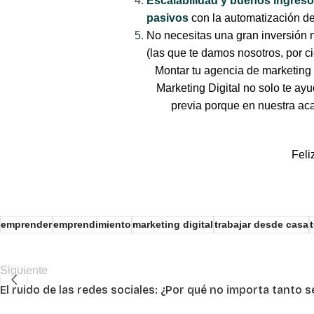
Escalabilidad y buenos ingresos 
pasivos
con la automatización de
No necesitas una gran inversión n
(las que te damos nosotros, por ci
Montar tu agencia de marketing d
Marketing Digital no solo te a
previa porque en nuestra aca
Feli
emprender
emprendimiento
marketing digital
trabajar desde casa
Siguiente
El ruido de las redes sociales: ¿Por qué no importa tanto se