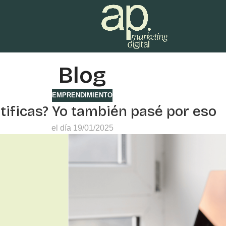
Blog
EMPRENDIMIENTO
ntificas? Yo también pasé por eso
el día 19/01/2025