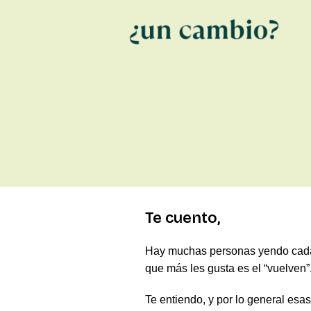
Te cuento,
Hay muchas personas yendo cada d
que más les gusta es el “vuelven”
Te entiendo, y por lo general es