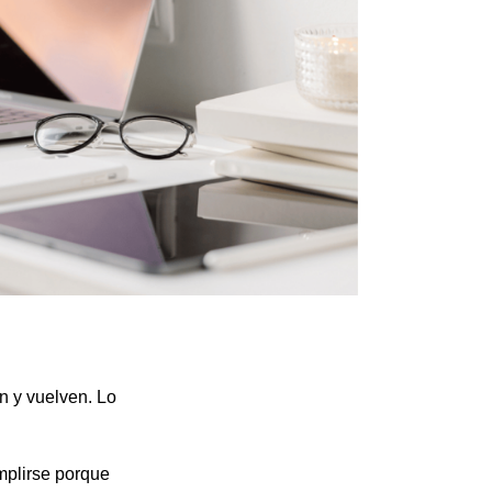
n y vuelven. Lo
mplirse porque