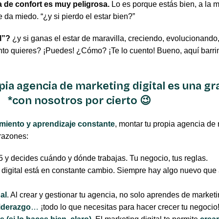
 de confort es muy peligrosa.
Lo es porque estás bien, a la 
 da miedo. “¿y si pierdo el estar bien?”
l”?
¿y si ganas el estar de maravilla, creciendo, evolucionando
anto quieres? ¡Puedes! ¿Cómo? ¡Te lo cuento! Bueno, aquí barr
pia agencia de marketing digital es una g
*con nosotros por cierto 😉
cimiento y aprendizaje constante
, montar tu propia agencia de 
 razones:
 5 y decides cuándo y dónde trabajas. Tu negocio, tus reglas.
 digital está en constante cambio. Siempre hay algo nuevo que 
al
. Al crear y gestionar tu agencia, no solo aprendes de market
liderazgo
…
¡todo lo que necesitas para hacer crecer tu negocio