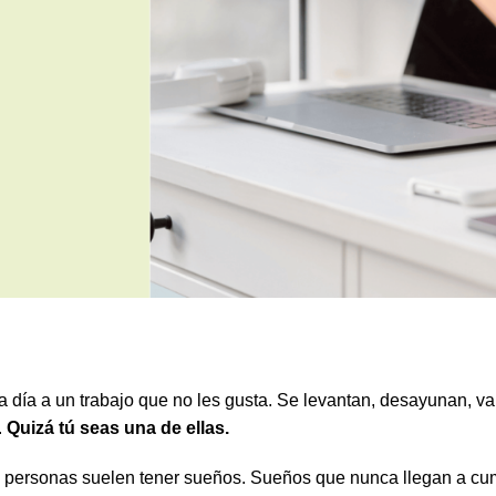
ía a un trabajo que no les gusta. Se levantan, desayunan, va
.
Quizá tú seas una de ellas.
as personas suelen tener sueños. Sueños que nunca llegan a cu