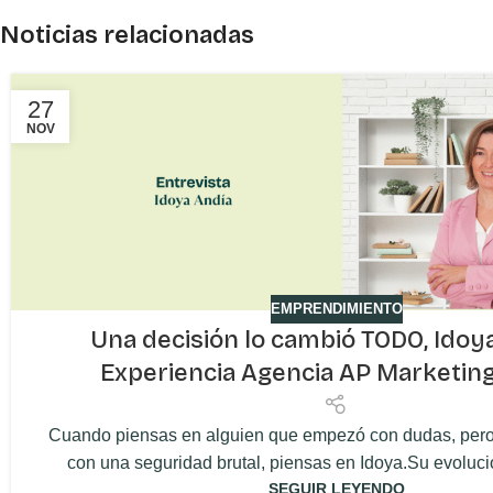
Noticias relacionadas
27
NOV
EMPRENDIMIENTO
Una decisión lo cambió TODO, Idoya
Experiencia Agencia AP Marketing 
Cuando piensas en alguien que empezó con dudas, per
con una seguridad brutal, piensas en Idoya.Su evolución
SEGUIR LEYENDO