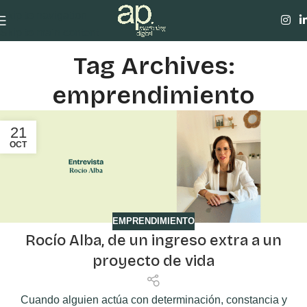
Skip to navigation
Skip to main content
Tag Archives:
emprendimiento
21
OCT
EMPRENDIMIENTO
Rocío Alba, de un ingreso extra a un
proyecto de vida
Cuando alguien actúa con determinación, constancia y