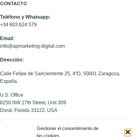
CONTACTO
Teléfono y Whatsapp:
+34 603 624 579
Email:
info@apmarketing-digital.com
Dirección:
Calle Felipe de Sanclemente 25, 4ºD, 50001 Zaragoza,
España
U.S. Office
8250 NW 27th Street, Unit 309
Doral, Florida 33122, USA
NOSOTROS
Gestionar el consentimiento de
las cookies
Sobre AP