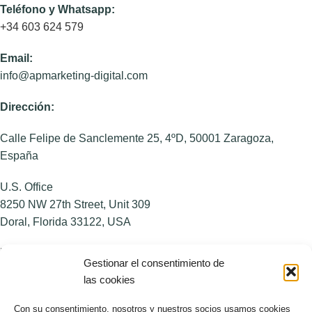
Teléfono y Whatsapp:
+34 603 624 579
Email:
info@apmarketing-digital.com
Dirección:
Calle Felipe de Sanclemente 25, 4ºD, 50001 Zaragoza,
España
U.S. Office
8250 NW 27th Street, Unit 309
Doral, Florida 33122, USA
NOSOTROS
Gestionar el consentimiento de
las cookies
Sobre AP
Blog
Con su consentimiento, nosotros y nuestros socios usamos cookies