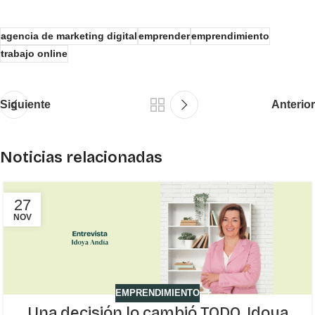
agencia de marketing digital
emprender
emprendimiento
trabajo online
Siguiente
Anterior
Noticias relacionadas
27
NOV
EMPRENDIMIENTO
Una decisión lo cambió TODO, Idoya