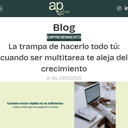
Skip to navigation
Skip to main content
Blog
EMPRENDIMIENTO
La trampa de hacerlo todo tú:
cuando ser multitarea te aleja del
crecimiento
el día 29/05/2025