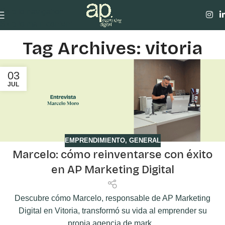
Skip to navigation
Skip to main content
Tag Archives: vitoria
03
JUL
EMPRENDIMIENTO
,
GENERAL
Marcelo: cómo reinventarse con éxito
en AP Marketing Digital
Descubre cómo Marcelo, responsable de AP Marketing
Digital en Vitoria, transformó su vida al emprender su
propia agencia de mark...