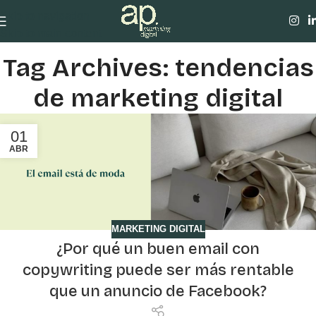
Skip to navigation
Skip to main content
Tag Archives: tendencias
de marketing digital
01
ABR
MARKETING DIGITAL
¿Por qué un buen email con
copywriting puede ser más rentable
que un anuncio de Facebook?