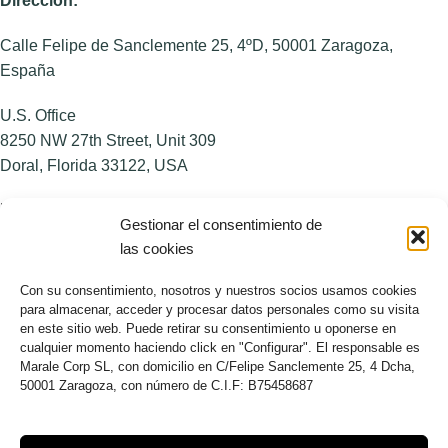
Dirección:
Calle Felipe de Sanclemente 25, 4ºD, 50001 Zaragoza,
España
U.S. Office
8250 NW 27th Street, Unit 309
Doral, Florida 33122, USA
NOSOTROS
Gestionar el consentimiento de
las cookies
Sobre AP
Blog
Con su consentimiento, nosotros y nuestros socios usamos cookies
para almacenar, acceder y procesar datos personales como su visita
MÁS INFORMACIÓN
en este sitio web. Puede retirar su consentimiento u oponerse en
cualquier momento haciendo click en "Configurar". El responsable es
Aviso legal
Marale Corp SL, con domicilio en C/Felipe Sanclemente 25, 4 Dcha,
50001 Zaragoza, con número de C.I.F: B75458687
Política de privacidad
Política de cookies
Términos y condiciones