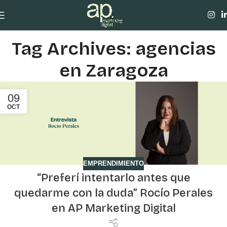
Skip to navigation
Skip to main content
Tag Archives: agencias
en Zaragoza
09
OCT
EMPRENDIMIENTO
“Preferí intentarlo antes que
quedarme con la duda” Rocío Perales
en AP Marketing Digital