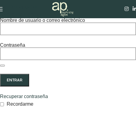
Acceder
Skip to navigation
Skip to main content
Nombre de usuario o correo electrónico
Contraseña
ENTRAR
Recuperar contraseña
Recordarme